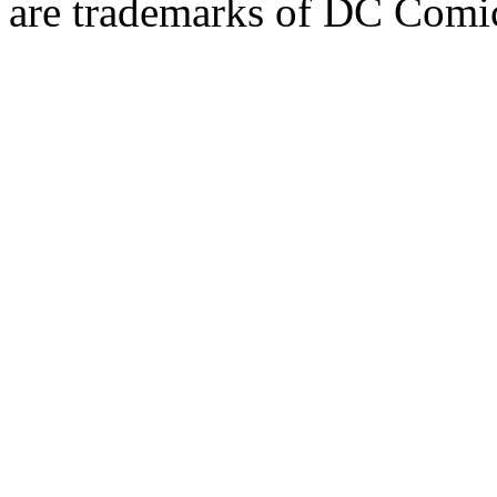
are trademarks of DC Comic