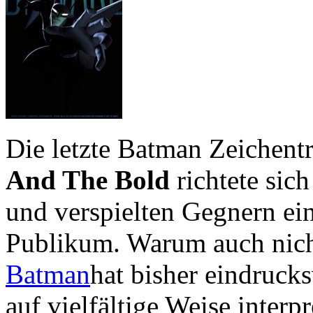
Die letzte Batman Zeichent
And The Bold
richtete sic
und verspielten Gegnern ein
Publikum. Warum auch nich
Batman
hat bisher eindruck
auf vielfältige Weise interp