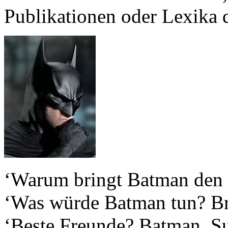
Publikationen oder Lexika de
‘Warum bringt Batman den 
‘Was würde Batman tun? Br
‘Beste Freunde? Batman, S