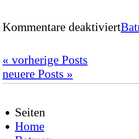
Kommentare deaktiviert
Bat
« vorherige Posts
neuere Posts »
Seiten
Home