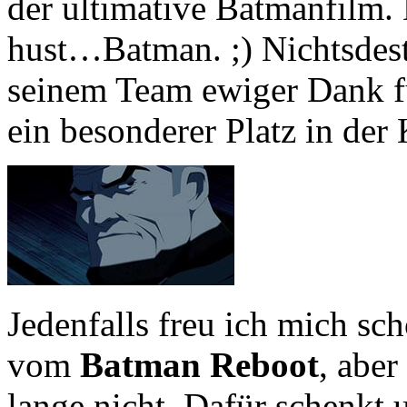
der ultimative Batmanfilm
hust…Batman. ;) Nichtsdest
seinem Team ewiger Dank fü
ein besonderer Platz in der 
Jedenfalls freu ich mich sc
vom
Batman Reboot
, aber
lange nicht. Dafür schenkt 