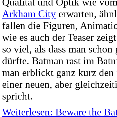
Qualität und Optik wie vo
Arkham City
erwarten, ähnl
fallen die Figuren, Animati
wie es auch der Teaser zeigt
so viel, als dass man schon
dürfte. Batman rast im Bat
man erblickt ganz kurz den
einer neuen, aber gleichzei
spricht.
Weiterlesen: Beware the Ba