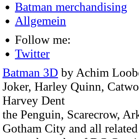
Batman merchandising
Allgemein
Follow me:
Twitter
Batman 3D
by Achim Loobe
Joker, Harley Quinn, Catw
Harvey Dent
the Penguin, Scarecrow, Ar
Gotham City and all related 