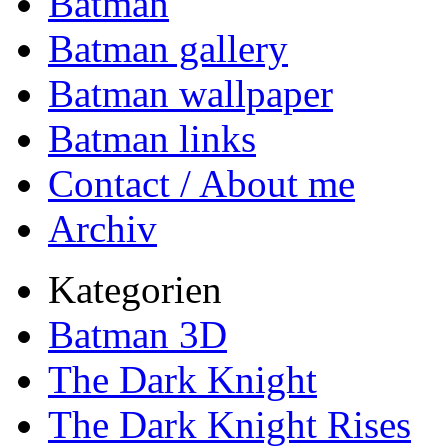
Batman
Batman gallery
Batman wallpaper
Batman links
Contact / About me
Archiv
Kategorien
Batman 3D
The Dark Knight
The Dark Knight Rises