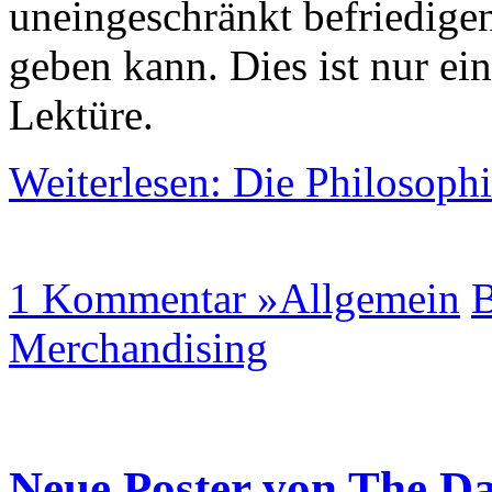
uneingeschränkt befriedigen
geben kann. Dies ist nur ein
Lektüre.
Weiterlesen: Die Philosoph
1 Kommentar »
Allgemein
Merchandising
Neue Poster von The Da