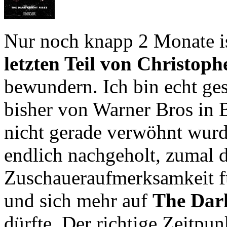
Nur noch knapp 2 Monate is
letzten Teil von Christop
bewundern. Ich bin echt ge
bisher von Warner Bros in 
nicht gerade verwöhnt wurd
endlich nachgeholt, zumal 
Zuschaueraufmerksamkeit f
und sich mehr auf
The Dar
dürfte. Der richtige Zeitpun