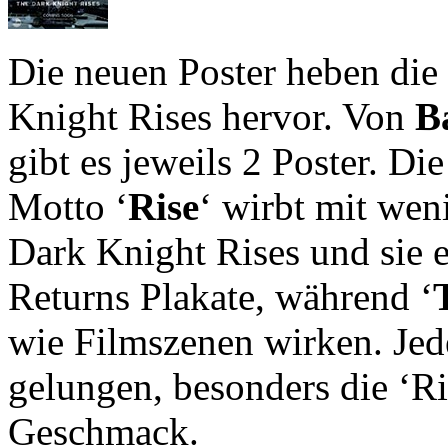
Die neuen Poster heben die
Knight Rises hervor. Von
B
gibt es jeweils 2 Poster. Di
Motto ‘
Rise
‘ wirbt mit wen
Dark Knight Rises und sie e
Returns Plakate, während ‘
wie Filmszenen wirken. Jede
gelungen, besonders die ‘Ri
Geschmack.