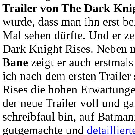
Trailer von The Dark Kni
wurde, dass man ihn erst b
Mal sehen dürfte. Und er ze
Dark Knight Rises. Neben
Bane
zeigt er auch erstmal
ich nach dem ersten Trailer
Rises die hohen Erwartunge
der neue Trailer voll und g
schreibfaul bin, auf Batma
gutgemachte und
detaillier